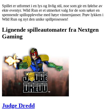
Spillet er utformet i en lys og livlig stil, noe som gir en følelse av
ekte eventyr. Wild Run er et utmerket valg for de som søker en
spennende spillopplevelse med høye vinnersjanser. Prøv lykken i
Wild Run og nyt den unike spillprosessen!
Lignende spilleautomater fra Nextgen
Gaming
Judge Dredd