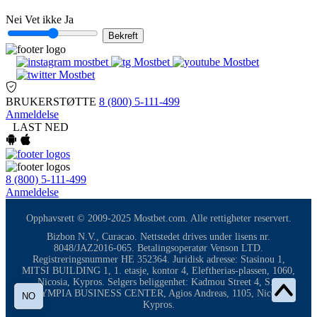
Nei
Vet ikke
Ja
Bekreft
BRUKERSTØTTE
8 (800) 5-111-499
Anmeldelse
LAST NED
8 (800) 5-111-499
Anmeldelse
Opphavsrett © 2009-2025 Mostbet.com. Alle rettigheter reservert.
Bizbon N.V., Curacao. Nettstedet drives under lisens nr.
8048/JAZ2016-065. Betalingsoperatør Venson LTD.
Registreringsnummer HE 352364. Juridisk adresse: Stasinou 1,
MITSI BUILDING 1, 1. etasje, kontor 4, Eleftherias-plassen, 1060,
Nicosia, Kypros. Selgers beliggenhet: Kadmou Street 4, S.I.
OLYMPIA BUSINESS CENTER, Agios Andreas, 1105, Nicosia,
NO
Kypros.