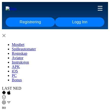
Registrering
Logg Inn
Mostbet
Spilleautomater
Regnskap
Aviator
Instruksjon
APK
iOS
PC
Bonus
LAST NED
no