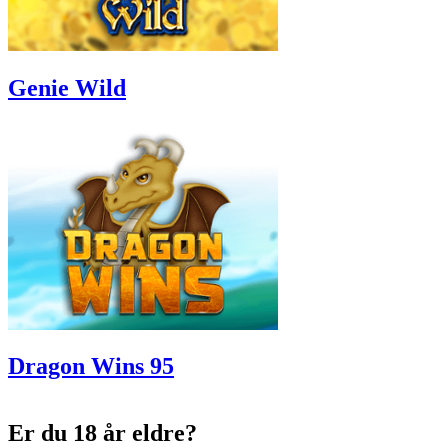
Genie Wild
Dragon Wins 95
Er du 18 år eldre?