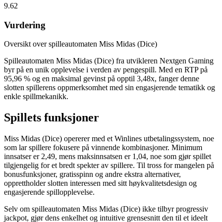
9.62
Vurdering
Oversikt over spilleautomaten Miss Midas (Dice)
Spilleautomaten Miss Midas (Dice) fra utvikleren Nextgen Gaming
byr på en unik opplevelse i verden av pengespill. Med en RTP på
95,96 % og en maksimal gevinst på opptil 3,48x, fanger denne
slotten spillerens oppmerksomhet med sin engasjerende tematikk og
enkle spillmekanikk.
Spillets funksjoner
Miss Midas (Dice) opererer med et Winlines utbetalingssystem, noe
som lar spillere fokusere på vinnende kombinasjoner. Minimum
innsatser er 2,49, mens maksinnsatsen er 1,04, noe som gjør spillet
tilgjengelig for et bredt spekter av spillere. Til tross for mangelen på
bonusfunksjoner, gratisspinn og andre ekstra alternativer,
opprettholder slotten interessen med sitt høykvalitetsdesign og
engasjerende spillopplevelse.
Selv om spilleautomaten Miss Midas (Dice) ikke tilbyr progressiv
jackpot, gjør dens enkelhet og intuitive grensesnitt den til et ideelt