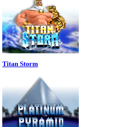
Titan Storm