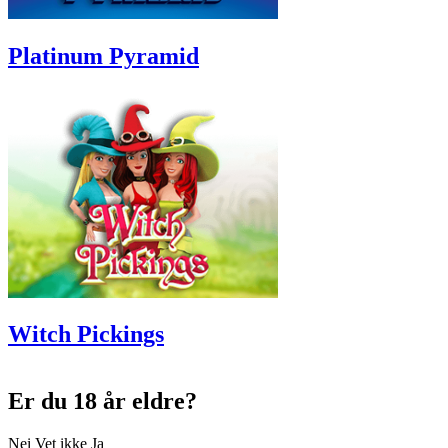
Platinum Pyramid
Witch Pickings
Er du 18 år eldre?
Nei
Vet ikke
Ja