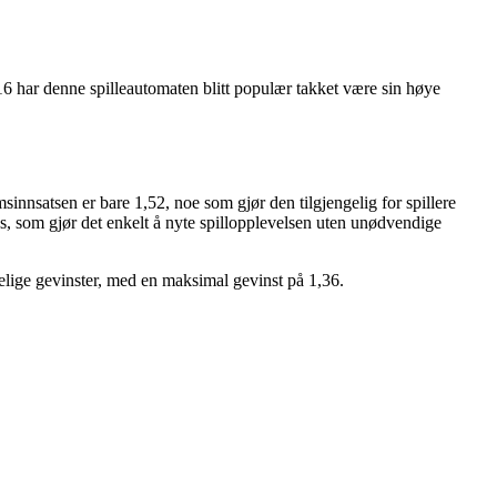
16 har denne spilleautomaten blitt populær takket være sin høye
nsatsen er bare 1,52, noe som gjør den tilgjengelig for spillere
us, som gjør det enkelt å nyte spillopplevelsen uten unødvendige
delige gevinster, med en maksimal gevinst på 1,36.