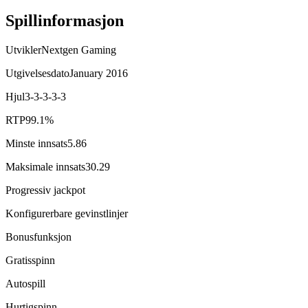
Spillinformasjon
Utvikler
Nextgen Gaming
Utgivelsesdato
January 2016
Hjul
3-3-3-3-3
RTP
99.1%
Minste innsats
5.86
Maksimale innsats
30.29
Progressiv jackpot
Konfigurerbare gevinstlinjer
Bonusfunksjon
Gratisspinn
Autospill
Hurtigspinn