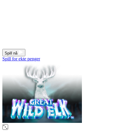
Spill nå
Spill for ekte penger