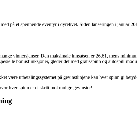
med på et spennende eventyr i dyrelivet. Siden lanseringen i januar 20
mange vinnersjanser. Den maksimale innsatsen er 26,61, mens minimumsin
r spesielle bonusfunksjoner, gleder det med gratisspinn og autospill-mod
akket være utbetalingssystemet på gevinstlinjene kan hver spinn gi bety
vor hver spinn er et skritt mot mulige gevinster!
ming