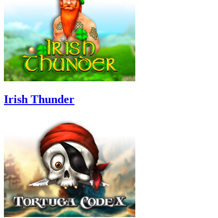
Irish Thunder