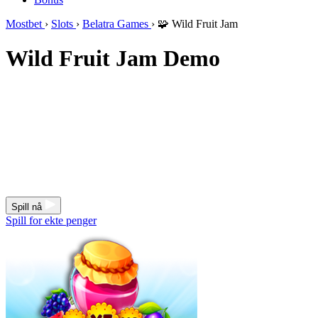
Mostbet
›
Slots
›
Belatra Games
›
🧩 Wild Fruit Jam
Wild Fruit Jam Demo
Spill nå
Spill for ekte penger