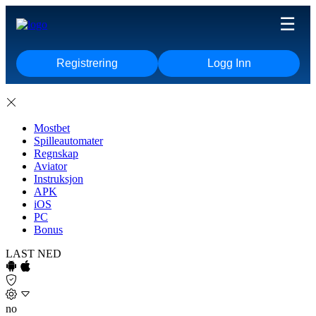
Registrering
Logg Inn
Mostbet
Spilleautomater
Regnskap
Aviator
Instruksjon
APK
iOS
PC
Bonus
LAST NED
no