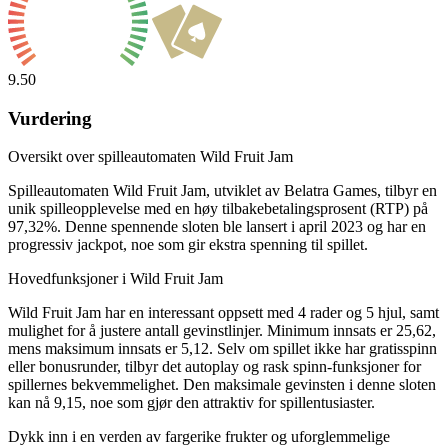
9.50
Vurdering
Oversikt over spilleautomaten Wild Fruit Jam
Spilleautomaten Wild Fruit Jam, utviklet av Belatra Games, tilbyr en
unik spilleopplevelse med en høy tilbakebetalingsprosent (RTP) på
97,32%. Denne spennende sloten ble lansert i april 2023 og har en
progressiv jackpot, noe som gir ekstra spenning til spillet.
Hovedfunksjoner i Wild Fruit Jam
Wild Fruit Jam har en interessant oppsett med 4 rader og 5 hjul, samt
mulighet for å justere antall gevinstlinjer. Minimum innsats er 25,62,
mens maksimum innsats er 5,12. Selv om spillet ikke har gratisspinn
eller bonusrunder, tilbyr det autoplay og rask spinn-funksjoner for
spillernes bekvemmelighet. Den maksimale gevinsten i denne sloten
kan nå 9,15, noe som gjør den attraktiv for spillentusiaster.
Dykk inn i en verden av fargerike frukter og uforglemmelige