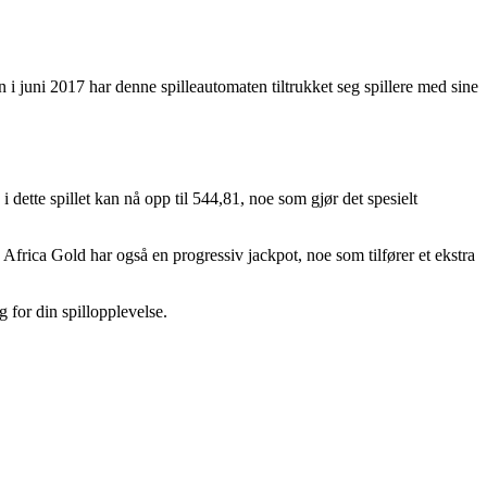
i juni 2017 har denne spilleautomaten tiltrukket seg spillere med sine
 dette spillet kan nå opp til 544,81, noe som gjør det spesielt
. Africa Gold har også en progressiv jackpot, noe som tilfører et ekstra
 for din spillopplevelse.