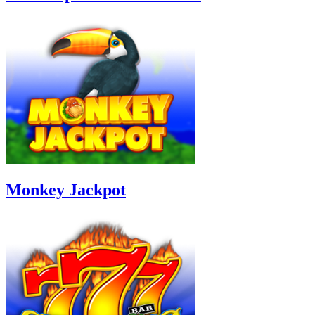
Monkey Jackpot