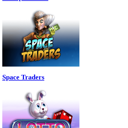
Space Traders