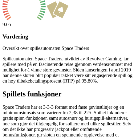
9.05
Vurdering
Oversikt over spilleautomaten Space Traders
Spilleautomaten Space Traders, utviklet av Revolver Gaming, tar
spillere med på en fascinerende reise gjennom verdensrommet med
mulighet for å vinne store gevinster. Siden lanseringen i april 2019
har denne sloten blitt populær takket være sitt engasjerende spill og
en høy tilbakebetalingsprosent (RTP) på 95,80%.
Spillets funksjoner
Space Traders har et 3-3-3 format med faste gevinstlinjer og en
minimumsinnsats som varierer fra 2,38 til 225. Spillet inkluderer
gratis spinn-funksjoner, samt autosnurr og hurtigspill-alternativer,
noe som gjør det tilgjengelig for spillere med ulike spillestiler. Selv
om det ikke har progressiv jackpot eller omfattende
bonusfunksjoner, gir sloten en spennende opplevelse med et