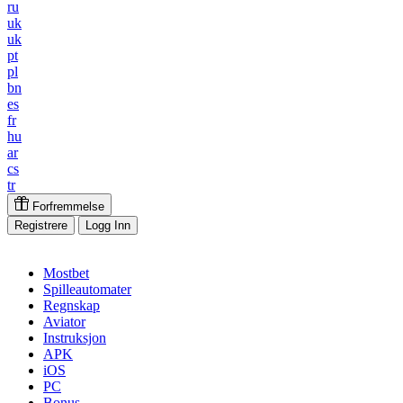
ru
uk
uk
pt
pl
bn
es
fr
hu
ar
cs
tr
Forfremmelse
Registrere
Logg Inn
Mostbet
Spilleautomater
Regnskap
Aviator
Instruksjon
APK
iOS
PC
Bonus