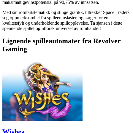
maksimalt gevinstpotensial på 90,75% av innsatsen.
Med sin romfartstematikk og stilige grafikk, tiltrekker Space Traders
seg oppmerksomhet fra spilleentusiaster, og sørger for en
kvalitetsfylt og underholdende spillopplevelse. Ta sjansen i dette
spennende spillet og utforsk universet av romhandel!
Lignende spilleautomater fra Revolver
Gaming
Wishes