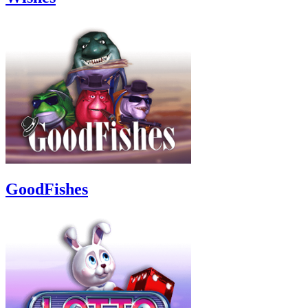
GoodFishes