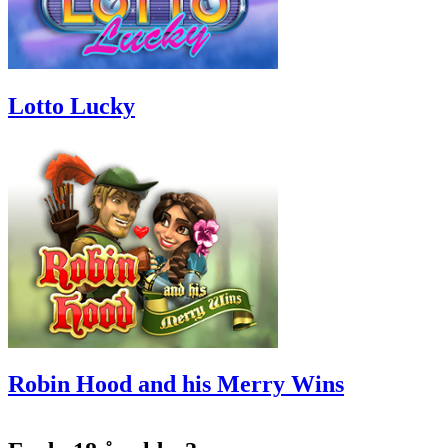
Lotto Lucky
Robin Hood and his Merry Wins