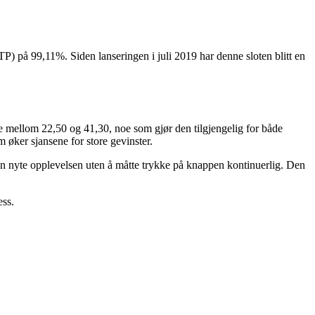
) på 99,11%. Siden lanseringen i juli 2019 har denne sloten blitt en
e mellom 22,50 og 41,30, noe som gjør den tilgjengelig for både
m øker sjansene for store gevinster.
kan nyte opplevelsen uten å måtte trykke på knappen kontinuerlig. Den
ess.