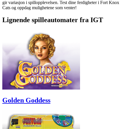
gir variasjon i spillopplevelsen. Test dine ferdigheter i Fort Knox
Cats og oppdag mulighetene som venter!
Lignende spilleautomater fra IGT
Golden Goddess