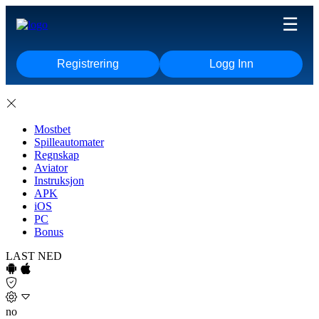
Registrering
Logg Inn
Mostbet
Spilleautomater
Regnskap
Aviator
Instruksjon
APK
iOS
PC
Bonus
LAST NED
no