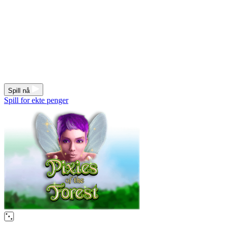
Spill nå
Spill for ekte penger