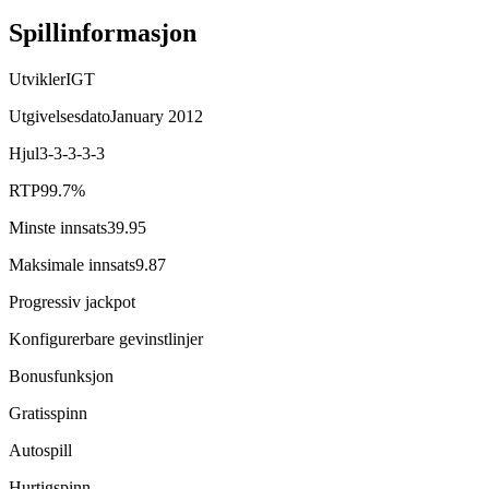
Spillinformasjon
Utvikler
IGT
Utgivelsesdato
January 2012
Hjul
3-3-3-3-3
RTP
99.7%
Minste innsats
39.95
Maksimale innsats
9.87
Progressiv jackpot
Konfigurerbare gevinstlinjer
Bonusfunksjon
Gratisspinn
Autospill
Hurtigspinn