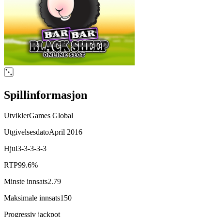
Spillinformasjon
Utvikler
Games Global
Utgivelsesdato
April 2016
Hjul
3-3-3-3-3
RTP
99.6%
Minste innsats
2.79
Maksimale innsats
150
Progressiv jackpot