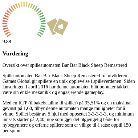
9.88
Vurdering
Oversikt over spilleautomaten Bar Bar Black Sheep Remastered
Spilleautomaten Bar Bar Black Sheep Remastered fra utvikleren
Games Global gir spillere en unik opplevelse i spilleverdenen. Siden
lanseringen i april 2016 har denne automaten blitt populær takket
være sin enkle mekanikk og engasjerende gameplay.
Med en RTP (tilbakebetaling til spiller) på 95,51% og en maksimal
gevinst på 1,60, tilbyr denne automaten mange muligheter for å
vinne. Spillet består av 5 hjul med oppsettet 3-3-3-3-3, og minimum
innsats starter på 2,40, noe som gjør det tilgjengelig både for
nybegynnere og erfarne spillere som er villige til å satse opptil 150
per spinn.