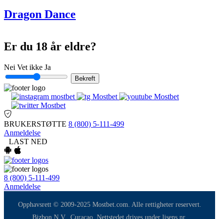
Dragon Dance
Er du 18 år eldre?
Nei
Vet ikke
Ja
Bekreft
BRUKERSTØTTE
8 (800) 5-111-499
Anmeldelse
LAST NED
8 (800) 5-111-499
Anmeldelse
Opphavsrett © 2009-2025 Mostbet.com. Alle rettigheter reservert.
Bizbon N.V., Curacao. Nettstedet drives under lisens nr.