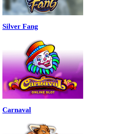
Silver Fang
Carnaval