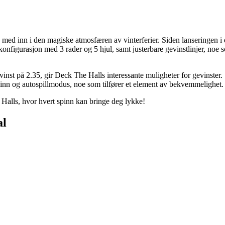
e med inn i den magiske atmosfæren av vinterferier. Siden lanseringen 
konfigurasjon med 3 rader og 5 hjul, samt justerbare gevinstlinjer, noe s
nst på 2.35, gir Deck The Halls interessante muligheter for gevinster. Sp
spinn og autospillmodus, noe som tilfører et element av bekvemmelighet.
Halls, hvor hvert spinn kan bringe deg lykke!
al