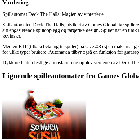
Vurdering
Spillautomat Deck The Halls: Magien av vinterferie
Spillautomaten Deck The Halls, utviklet av Games Global, tar spiller
sitt engasjerende spillopplegg og fargerike design. Spillet har en unik 
gevinster.
Med en RTP (tilbakebetaling til spiller) på ca. 3.08 og en maksimal gevi
for ulike typer brukere. Automaten tilbyr også en funksjon for gratis
Dykk ned i den festlige atmosfæren og opplev verdenen av Deck The 
Lignende spilleautomater fra Games Glob