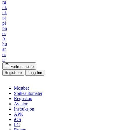
ru
uk
uk
pt
pl
bn
es
fr
hu
ar
cs
tr
Forfremmelse
Registrere
Logg Inn
Mostbet
Spilleautomater
Regnskap
Aviator
Instruksjon
APK
iOS
PC
Bonus