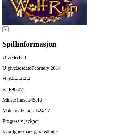
Spillinformasjon
Utvikler
IGT
Utgivelsesdato
February 2014
Hjul
4-4-4-4-4
RTP
98.6%
Minste innsats
45.43
Maksimale innsats
24.57
Progressiv jackpot
Konfigurerbare gevinstlinjer