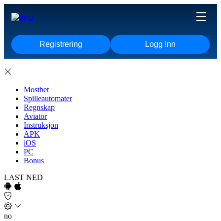
Registrering
Logg Inn
Mostbet
Spilleautomater
Regnskap
Aviator
Instruksjon
APK
iOS
PC
Bonus
LAST NED
no