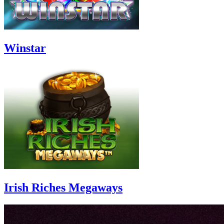
Winstar
Irish Riches Megaways