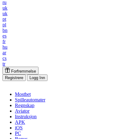
ru
uk
uk
pt
pl
bn
es
fr
hu
ar
cs
tr
Forfremmelse
Registrere
Logg Inn
Mostbet
Spilleautomater
Regnskap
Aviator
Instruksjon
APK
iOS
PC
Bonus