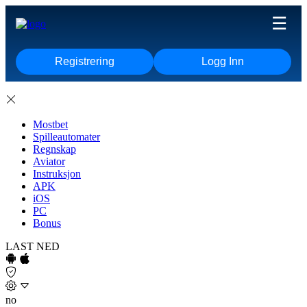
Registrering
Logg Inn
Mostbet
Spilleautomater
Regnskap
Aviator
Instruksjon
APK
iOS
PC
Bonus
LAST NED
no