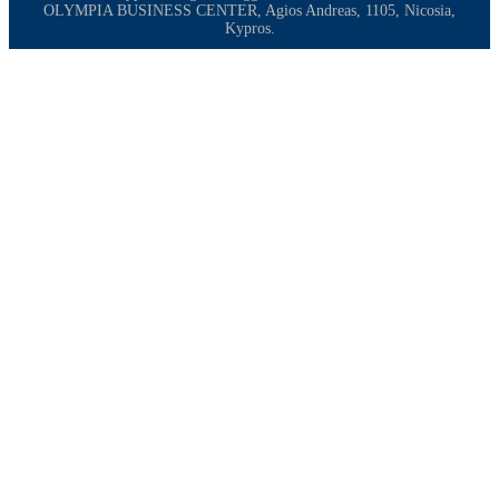
OLYMPIA BUSINESS CENTER, Agios Andreas, 1105, Nicosia,
Kypros.