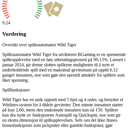
9.24
Vurdering
Oversikt over spilleautomaten Wild Tiger
Spilleautomaten Wild Tiger fra utvikleren BGaming er en spennende
spilleopplevelse med en høy utbetalingsprosent på 99,13%. Lansert i
januar 2024, gir denne slotten spillerne muligheten til å nyte et
underholdende spill med en maksimal gevinstsum på opptil 6,12
ganger innsatsen, noe som gjør den spesielt attraktiv for spillere som
liker spenning.
Spillfunksjoner
Wild Tiger har en unik oppsett med 5 hjul og 4 rader, og benytter et
Winlines-system for å tildele gevinster. Den minste innsatsen starter
på kun 2,60, mens den maksimale innsatsen kan nå 150. Spillere
kan dra nytte av funksjonene Autospill og Quickspin, noe som gir
en ekstra dimensjon til spillopplevelsen. Selv om det ikke finnes
bonusfunksjoner som jackpotter eller gamble-funksjoner, gjør