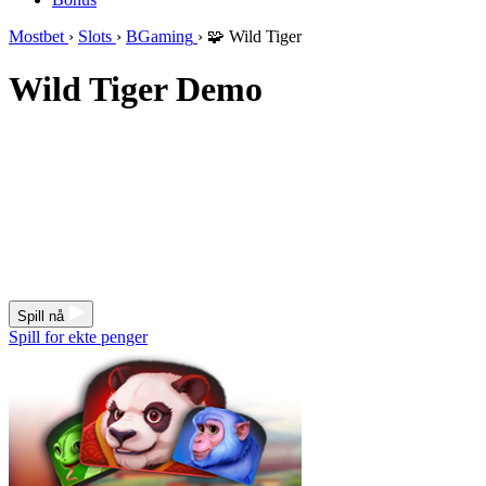
Mostbet
›
Slots
›
BGaming
›
🧩 Wild Tiger
Wild Tiger Demo
Spill nå
Spill for ekte penger