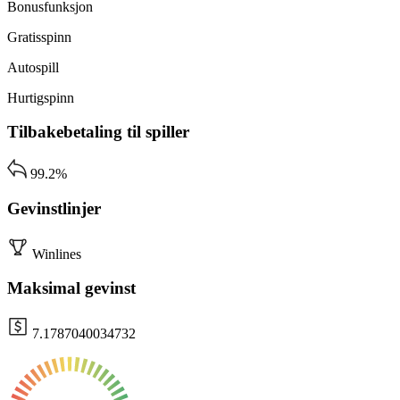
Bonusfunksjon
Gratisspinn
Autospill
Hurtigspinn
Tilbakebetaling til spiller
99.2%
Gevinstlinjer
Winlines
Maksimal gevinst
7.1787040034732