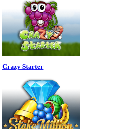
Crazy Starter