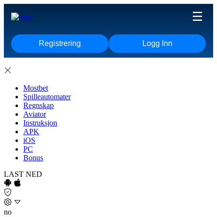
Registrering
Logg Inn
Mostbet
Spilleautomater
Regnskap
Aviator
Instruksjon
APK
iOS
PC
Bonus
LAST NED
no