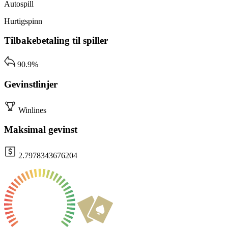
Autospill
Hurtigspinn
Tilbakebetaling til spiller
90.9%
Gevinstlinjer
Winlines
Maksimal gevinst
2.7978343676204