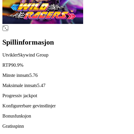
Spillinformasjon
Utvikler
Skywind Group
RTP
90.9%
Minste innsats
5.76
Maksimale innsats
5.47
Progressiv jackpot
Konfigurerbare gevinstlinjer
Bonusfunksjon
Gratisspinn