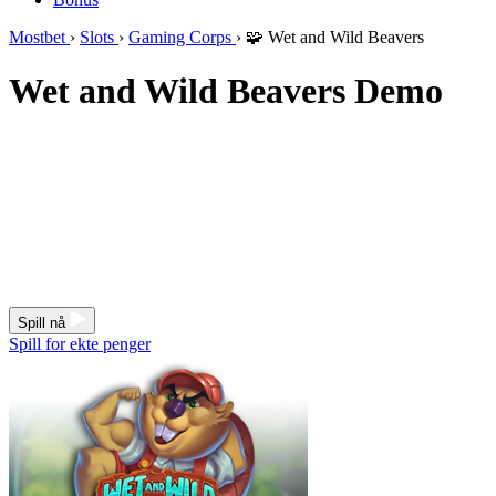
Mostbet
›
Slots
›
Gaming Corps
›
🧩 Wet and Wild Beavers
Wet and Wild Beavers Demo
Spill nå
Spill for ekte penger