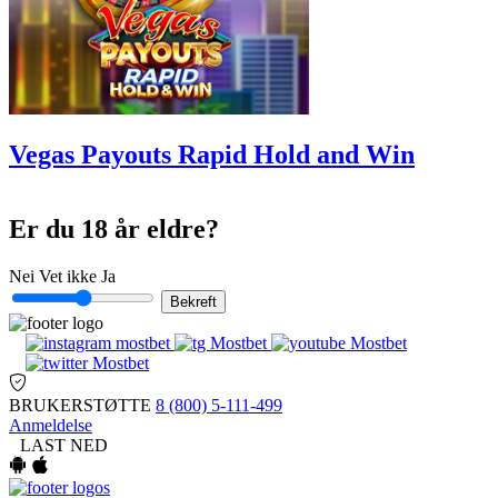
Vegas Payouts Rapid Hold and Win
Er du 18 år eldre?
Nei
Vet ikke
Ja
Bekreft
BRUKERSTØTTE
8 (800) 5-111-499
Anmeldelse
LAST NED