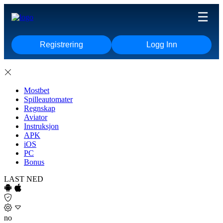
Registrering
Logg Inn
Mostbet
Spilleautomater
Regnskap
Aviator
Instruksjon
APK
iOS
PC
Bonus
LAST NED
no