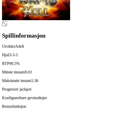
Spillinformasjon
Utvikler
Adell
Hjul
3-3-3
RTP
90.5%
Minste innsats
9.03
Maksimale innsats
5.36
Progressiv jackpot
Konfigurerbare gevinstlinjer
Bonusfunksjon