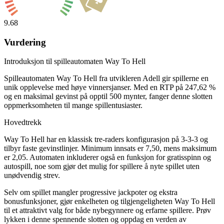
9.68
Vurdering
Introduksjon til spilleautomaten Way To Hell
Spilleautomaten Way To Hell fra utvikleren Adell gir spillerne en
unik opplevelse med høye vinnersjanser. Med en RTP på 247,62 %
og en maksimal gevinst på opptil 500 mynter, fanger denne slotten
oppmerksomheten til mange spillentusiaster.
Hovedtrekk
Way To Hell har en klassisk tre-raders konfigurasjon på 3-3-3 og
tilbyr faste gevinstlinjer. Minimum innsats er 7,50, mens maksimum
er 2,05. Automaten inkluderer også en funksjon for gratisspinn og
autospill, noe som gjør det mulig for spillere å nyte spillet uten
unødvendig strev.
Selv om spillet mangler progressive jackpoter og ekstra
bonusfunksjoner, gjør enkelheten og tilgjengeligheten Way To Hell
til et attraktivt valg for både nybegynnere og erfarne spillere. Prøv
lykken i denne spennende slotten og oppdag en verden av