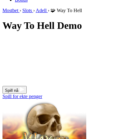
Mostbet
›
Slots
›
Adell
›
🧩 Way To Hell
Way To Hell Demo
Spill nå
Spill for ekte penger