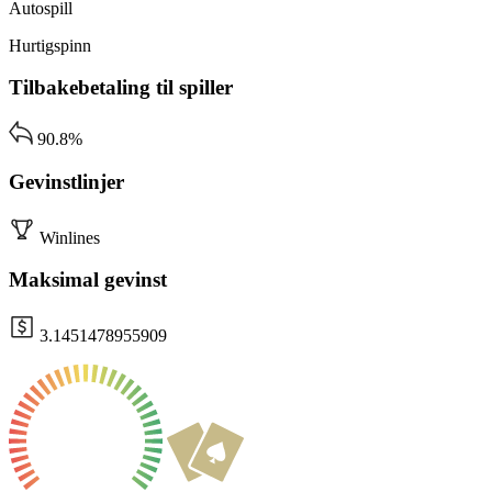
Autospill
Hurtigspinn
Tilbakebetaling til spiller
90.8%
Gevinstlinjer
Winlines
Maksimal gevinst
3.1451478955909