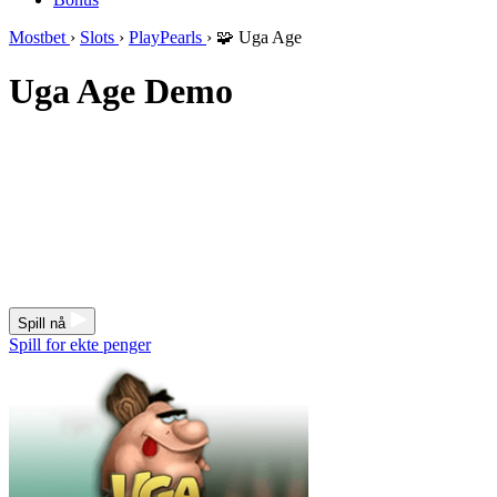
Mostbet
›
Slots
›
PlayPearls
›
🧩 Uga Age
Uga Age Demo
Spill nå
Spill for ekte penger