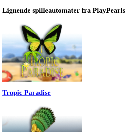
Lignende spilleautomater fra PlayPearls
Tropic Paradise