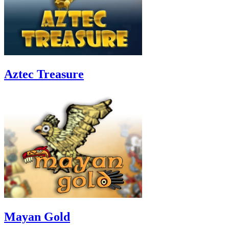
Aztec Treasure
Mayan Gold