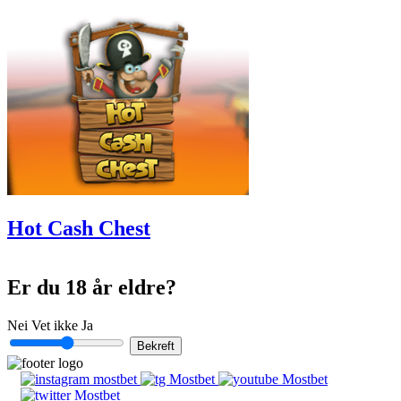
Hot Cash Chest
Er du 18 år eldre?
Nei
Vet ikke
Ja
Bekreft