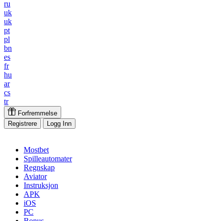
ru
uk
uk
pt
pl
bn
es
fr
hu
ar
cs
tr
Forfremmelse
Registrere
Logg Inn
Mostbet
Spilleautomater
Regnskap
Aviator
Instruksjon
APK
iOS
PC
Bonus