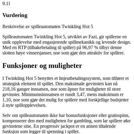
9.11
Vurdering
Beskrivelse av spilleautomaten Twinkling Hot 5
Spilleautomaten Twinkling Hot 5, utviklet av Fazi, gir spillerne en
unik opplevelse med engasjerende spillmekanikk og levende design.
Med en RTP (tilbakebetaling til spiller) på 96,97 % tilbyr denne
slotten høye vinnersjanser, noe som gjør den attraktiv for spillere.
Funksjoner og muligheter
I Twinkling Hot 5 benyttes et linjeutbetalingssystem, som tilfører et
strategisk element til spillet. Den maksimale gevinsten kan nå
218,16 ganger innsatsen, noe som åpner for muligheter til store
gevinster. Minimumsinnsatsen er rundt 3,47, mens maksimum er
1,10, noe som gjør det mulig for spillere med forskjellige budsjetter
å nyte spillopplevelsen.
Selv om spilleautomaten ikke har bonusfunksjoner eller gratisspinn,
kompenserer den med muligheten for gambling, som lar spillere øke
gevinstene sine. En progressiv jackpot er en annen tiltalende
funksjon som legger til spenning i spillet.