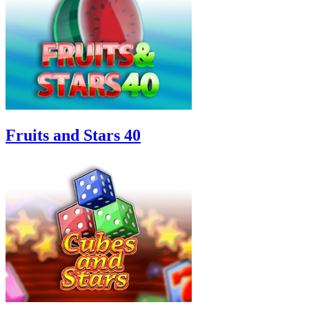
Fruits and Stars 40