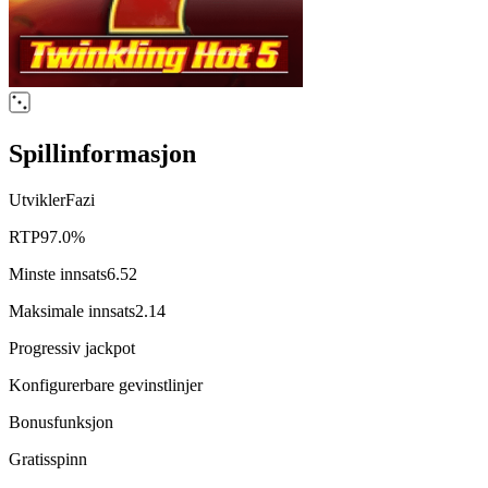
Spillinformasjon
Utvikler
Fazi
RTP
97.0%
Minste innsats
6.52
Maksimale innsats
2.14
Progressiv jackpot
Konfigurerbare gevinstlinjer
Bonusfunksjon
Gratisspinn