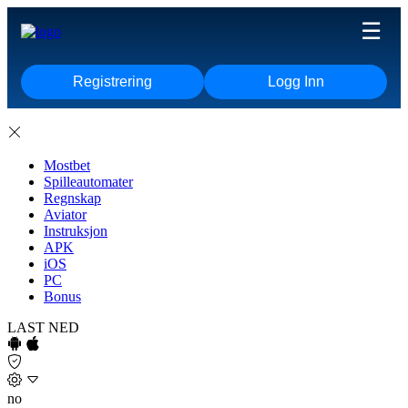
Registrering
Logg Inn
Mostbet
Spilleautomater
Regnskap
Aviator
Instruksjon
APK
iOS
PC
Bonus
LAST NED
no