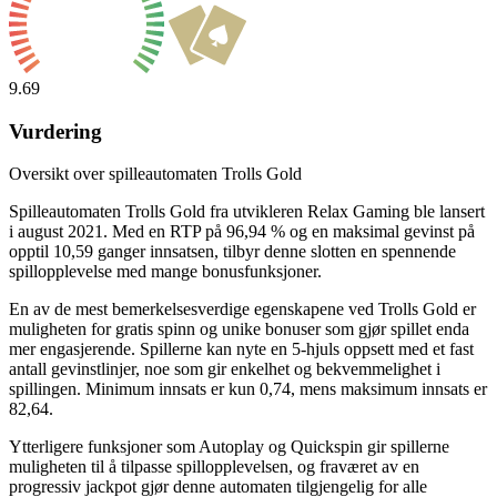
9.69
Vurdering
Oversikt over spilleautomaten Trolls Gold
Spilleautomaten Trolls Gold fra utvikleren Relax Gaming ble lansert
i august 2021. Med en RTP på 96,94 % og en maksimal gevinst på
opptil 10,59 ganger innsatsen, tilbyr denne slotten en spennende
spillopplevelse med mange bonusfunksjoner.
En av de mest bemerkelsesverdige egenskapene ved Trolls Gold er
muligheten for gratis spinn og unike bonuser som gjør spillet enda
mer engasjerende. Spillerne kan nyte en 5-hjuls oppsett med et fast
antall gevinstlinjer, noe som gir enkelhet og bekvemmelighet i
spillingen. Minimum innsats er kun 0,74, mens maksimum innsats er
82,64.
Ytterligere funksjoner som Autoplay og Quickspin gir spillerne
muligheten til å tilpasse spillopplevelsen, og fraværet av en
progressiv jackpot gjør denne automaten tilgjengelig for alle