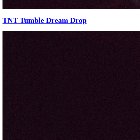
TNT Tumble Dream Drop