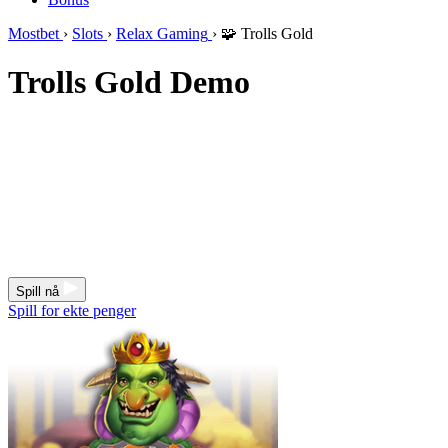
Mostbet
›
Slots
›
Relax Gaming
›
🧩 Trolls Gold
Trolls Gold Demo
Spill nå
Spill for ekte penger