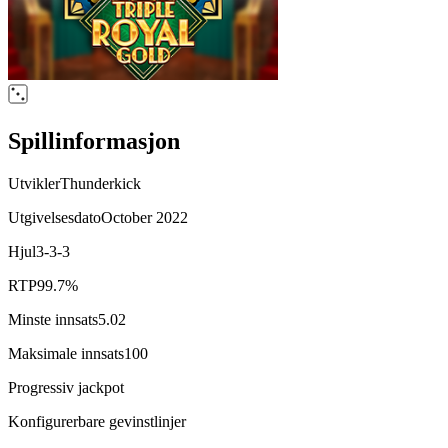
Spillinformasjon
Utvikler
Thunderkick
Utgivelsesdato
October 2022
Hjul
3-3-3
RTP
99.7%
Minste innsats
5.02
Maksimale innsats
100
Progressiv jackpot
Konfigurerbare gevinstlinjer