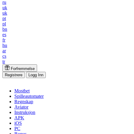
ru
uk
uk
pt
pl
bn
es
fr
hu
ar
cs
tr
Forfremmelse
Registrere
Logg Inn
Mostbet
Spilleautomater
Regnskap
Aviator
Instruksjon
APK
iOS
PC
Bonus