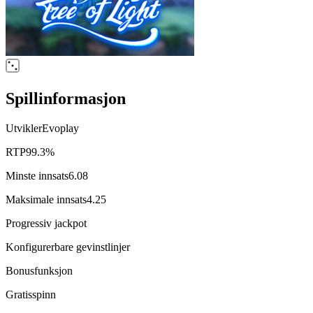
Spillinformasjon
Utvikler
Evoplay
RTP
99.3%
Minste innsats
6.08
Maksimale innsats
4.25
Progressiv jackpot
Konfigurerbare gevinstlinjer
Bonusfunksjon
Gratisspinn