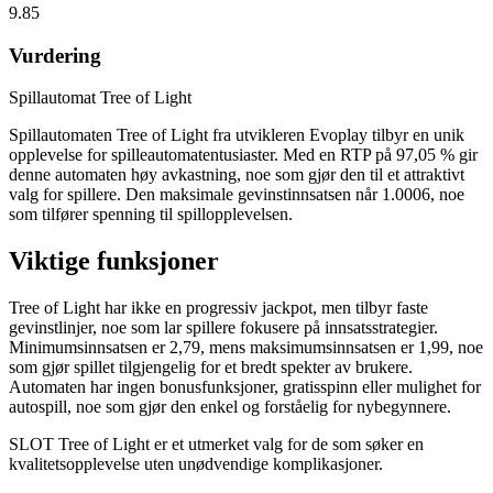
9.85
Vurdering
Spillautomat Tree of Light
Spillautomaten Tree of Light fra utvikleren Evoplay tilbyr en unik
opplevelse for spilleautomatentusiaster. Med en RTP på 97,05 % gir
denne automaten høy avkastning, noe som gjør den til et attraktivt
valg for spillere. Den maksimale gevinstinnsatsen når 1.0006, noe
som tilfører spenning til spillopplevelsen.
Viktige funksjoner
Tree of Light har ikke en progressiv jackpot, men tilbyr faste
gevinstlinjer, noe som lar spillere fokusere på innsatsstrategier.
Minimumsinnsatsen er 2,79, mens maksimumsinnsatsen er 1,99, noe
som gjør spillet tilgjengelig for et bredt spekter av brukere.
Automaten har ingen bonusfunksjoner, gratisspinn eller mulighet for
autospill, noe som gjør den enkel og forståelig for nybegynnere.
SLOT Tree of Light er et utmerket valg for de som søker en
kvalitetsopplevelse uten unødvendige komplikasjoner.