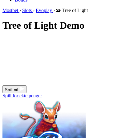
Mostbet
›
Slots
›
Evoplay
›
🧩 Tree of Light
Tree of Light Demo
Spill nå
Spill for ekte penger