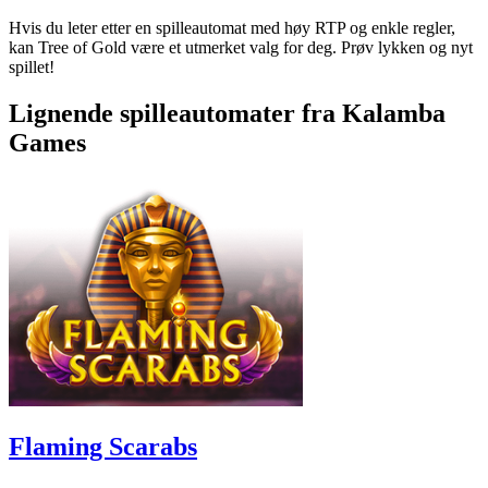
Hvis du leter etter en spilleautomat med høy RTP og enkle regler,
kan Tree of Gold være et utmerket valg for deg. Prøv lykken og nyt
spillet!
Lignende spilleautomater fra Kalamba
Games
Flaming Scarabs