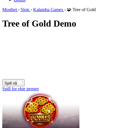
Mostbet
›
Slots
›
Kalamba Games
›
🧩 Tree of Gold
Tree of Gold Demo
Spill nå
Spill for ekte penger