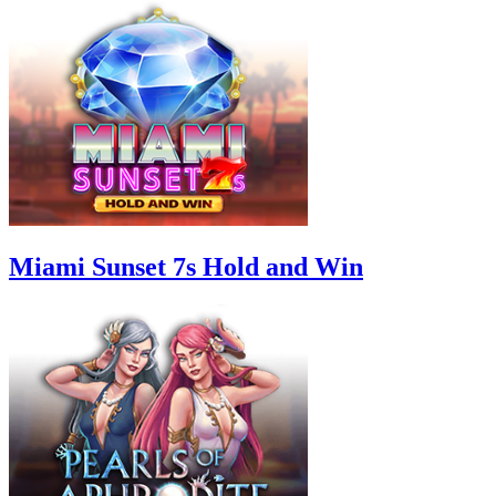
Miami Sunset 7s Hold and Win