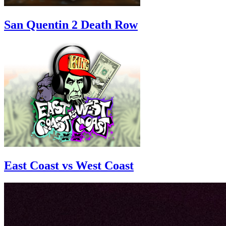
San Quentin 2 Death Row
East Coast vs West Coast