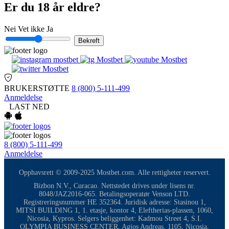
Er du 18 år eldre?
Nei
Vet ikke
Ja
Bekreft
BRUKERSTØTTE
8 (800) 5-111-499
Anmeldelse
LAST NED
8 (800) 5-111-499
Anmeldelse
Opphavsrett © 2009-2025 Mostbet.com. Alle rettigheter reservert.
Bizbon N.V., Curacao. Nettstedet drives under lisens nr.
8048/JAZ2016-065. Betalingsoperatør Venson LTD.
Registreringsnummer HE 352364. Juridisk adresse: Stasinou 1,
MITSI BUILDING 1, 1. etasje, kontor 4, Eleftherias-plassen, 1060,
Nicosia, Kypros. Selgers beliggenhet: Kadmou Street 4, S.I.
OLYMPIA BUSINESS CENTER, Agios Andreas, 1105, Nicosia,