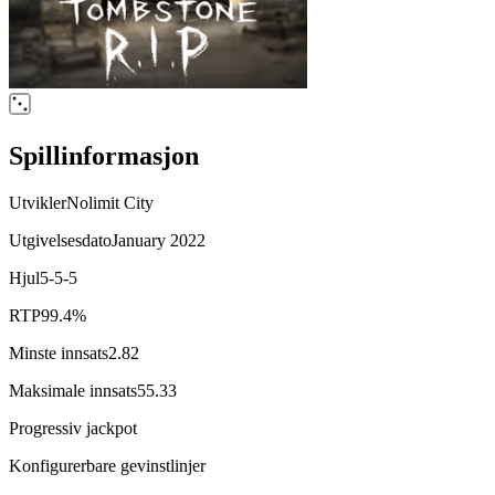
Spillinformasjon
Utvikler
Nolimit City
Utgivelsesdato
January 2022
Hjul
5-5-5
RTP
99.4%
Minste innsats
2.82
Maksimale innsats
55.33
Progressiv jackpot
Konfigurerbare gevinstlinjer