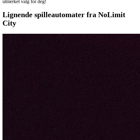
utmerket valg for deg!
Lignende spilleautomater fra NoLimit
City