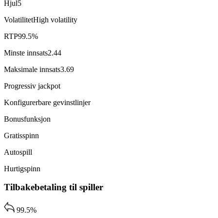
Hjul
5
Volatilitet
High volatility
RTP
99.5%
Minste innsats
2.44
Maksimale innsats
3.69
Progressiv jackpot
Konfigurerbare gevinstlinjer
Bonusfunksjon
Gratisspinn
Autospill
Hurtigspinn
Tilbakebetaling til spiller
99.5%