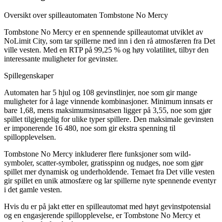
Oversikt over spilleautomaten Tombstone No Mercy
Tombstone No Mercy er en spennende spilleautomat utviklet av
NoLimit City, som tar spillerne med inn i den rå atmosfæren fra Det
ville vesten. Med en RTP på 99,25 % og høy volatilitet, tilbyr den
interessante muligheter for gevinster.
Spillegenskaper
Automaten har 5 hjul og 108 gevinstlinjer, noe som gir mange
muligheter for å lage vinnende kombinasjoner. Minimum innsats er
bare 1,68, mens maksimumsinnsatsen ligger på 3,55, noe som gjør
spillet tilgjengelig for ulike typer spillere. Den maksimale gevinsten
er imponerende 16 480, noe som gir ekstra spenning til
spillopplevelsen.
Tombstone No Mercy inkluderer flere funksjoner som wild-
symboler, scatter-symboler, gratisspinn og nudges, noe som gjør
spillet mer dynamisk og underholdende. Temaet fra Det ville vesten
gir spillet en unik atmosfære og lar spillerne nyte spennende eventyr
i det gamle vesten.
Hvis du er på jakt etter en spilleautomat med høyt gevinstpotensial
og en engasjerende spillopplevelse, er Tombstone No Mercy et