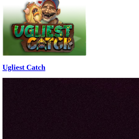
Ugliest Catch