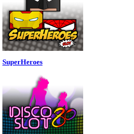
SuperHeroes