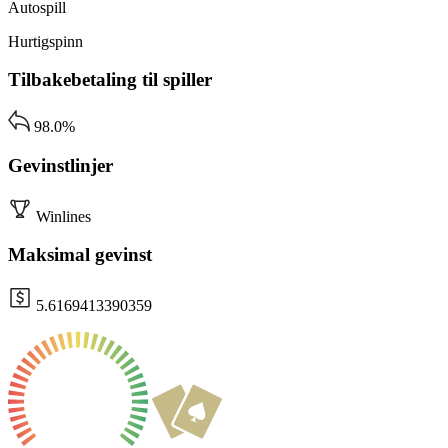
Autospill
Hurtigspinn
Tilbakebetaling til spiller
98.0%
Gevinstlinjer
Winlines
Maksimal gevinst
5.6169413390359