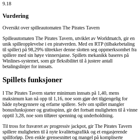
9.18
Vurdering
Oversikt over spilleautomaten The Pirates Tavern
Spilleautomaten The Pirates Tavern, utviklet av Worldmatch, gir en
unik spilleopplevelse i en piratverden. Med en RTP (tilbakebetaling
til spiller) på 98,29% tiltrekker denne slotten seg oppmerksomhet fra
spillere med sin høye vinnersjanse. Spillets mekanikk baseres på
Winlines-systemet, som gir fleksibilitet til å justere antall
betalingslinjer for innsats.
Spillets funksjoner
I The Pirates Tavern starter minimum innsats på 1,40, mens
maksimum kan nå opp til 1,16, noe som gjør det tilgjengelig for
både nybegynnere og erfarne spillere. Selv om spillet mangler
bonusfunksjoner og gratisspinn, gir det fortsatt muligheten til å vinne
opptil 3,28, noe som tilfører spenning og underholdning.
Til tross for fraværet av progressiv jackpot, gir The Pirates Tavern
spillere muligheten til å nyte kvalitetsgrafikk og et engasjerende
spillforløp. Den enkle grensesnittet og mangel på kompliserte