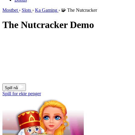
Mostbet
›
Slots
›
Ka Gaming
›
🧩 The Nutcracker
The Nutcracker Demo
Spill nå
Spill for ekte penger