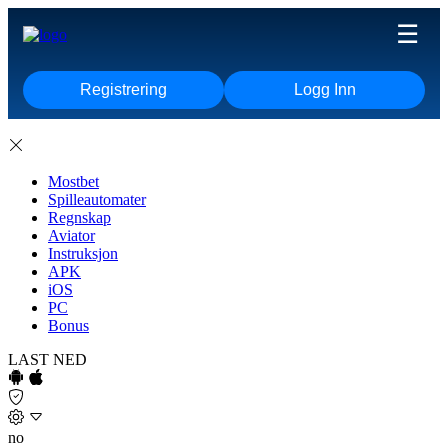
Registrering
Logg Inn
Mostbet
Spilleautomater
Regnskap
Aviator
Instruksjon
APK
iOS
PC
Bonus
LAST NED
no