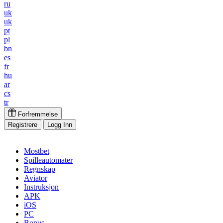
ru
uk
uk
pt
pl
bn
es
fr
hu
ar
cs
tr
Forfremmelse
Registrere
Logg Inn
Mostbet
Spilleautomater
Regnskap
Aviator
Instruksjon
APK
iOS
PC
Bonus