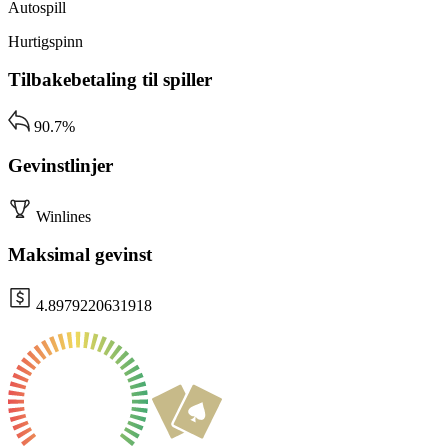
Autospill
Hurtigspinn
Tilbakebetaling til spiller
90.7%
Gevinstlinjer
Winlines
Maksimal gevinst
4.8979220631918