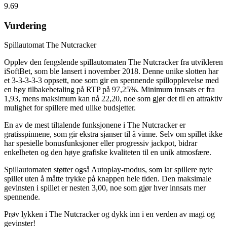
9.69
Vurdering
Spillautomat The Nutcracker
Opplev den fengslende spillautomaten The Nutcracker fra utvikleren
iSoftBet, som ble lansert i november 2018. Denne unike slotten har
et 3-3-3-3-3 oppsett, noe som gir en spennende spillopplevelse med
en høy tilbakebetaling på RTP på 97,25%. Minimum innsats er fra
1,93, mens maksimum kan nå 22,20, noe som gjør det til en attraktiv
mulighet for spillere med ulike budsjetter.
En av de mest tiltalende funksjonene i The Nutcracker er
gratisspinnene, som gir ekstra sjanser til å vinne. Selv om spillet ikke
har spesielle bonusfunksjoner eller progressiv jackpot, bidrar
enkelheten og den høye grafiske kvaliteten til en unik atmosfære.
Spillautomaten støtter også Autoplay-modus, som lar spillere nyte
spillet uten å måtte trykke på knappen hele tiden. Den maksimale
gevinsten i spillet er nesten 3,00, noe som gjør hver innsats mer
spennende.
Prøv lykken i The Nutcracker og dykk inn i en verden av magi og
gevinster!