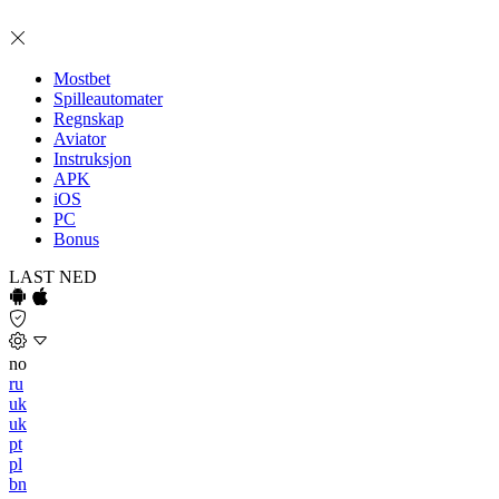
Mostbet
Spilleautomater
Regnskap
Aviator
Instruksjon
APK
iOS
PC
Bonus
LAST NED
no
ru
uk
uk
pt
pl
bn