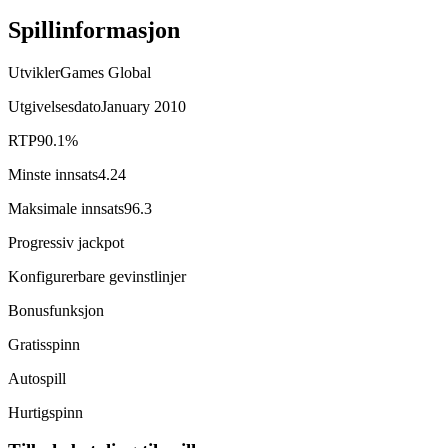
Spillinformasjon
Utvikler
Games Global
Utgivelsesdato
January 2010
RTP
90.1%
Minste innsats
4.24
Maksimale innsats
96.3
Progressiv jackpot
Konfigurerbare gevinstlinjer
Bonusfunksjon
Gratisspinn
Autospill
Hurtigspinn