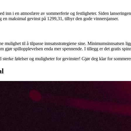
d inn i en atmosfære av sommerferie og festligheter. Siden lanseringen i
 og en maksimal gevinst på 1299,31, tilbyr den gode vinnersjanser.
erne mulighet til å tilpasse innsatsstrategiene sine. Minimumsinnsatsen
m gjør spillopplevelsen enda mer spennende. I tillegg er det gratis spin
 med sterke følelser og muligheter for gevinster! Gjør deg klar for somm
al