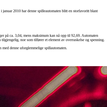
 januar 2010 har denne spilleautomaten blitt en storfavoritt blant
 ligger på ca. 3,04, mens maksimum kan nå opp til 92,69. Automaten
n tilgjengelig, noe som tilfører et element av overraskelse og spenning.
eren med denne uforglemmelige spillautomaten.