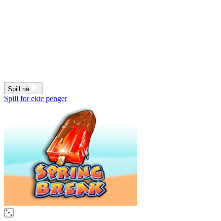
Spill nå
Spill for ekte penger