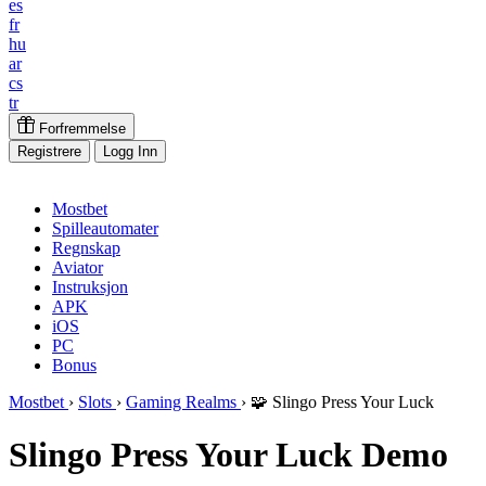
es
fr
hu
ar
cs
tr
Forfremmelse
Registrere
Logg Inn
Mostbet
Spilleautomater
Regnskap
Aviator
Instruksjon
APK
iOS
PC
Bonus
Mostbet
›
Slots
›
Gaming Realms
›
🧩 Slingo Press Your Luck
Slingo Press Your Luck Demo