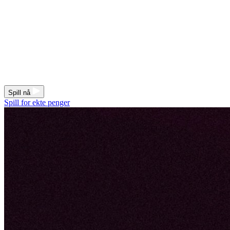
Spill nå
Spill for ekte penger