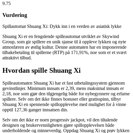
9.75
Vurdering
Spillautomat Shuang Xi: Dykk inn i en verden av asiatisk lykke
Shuang Xi er en fengslende spilleautomat utviklet av Skywind
Group, som gir spillere en unik sjanse til å oppleve lykken og nyte
atmosfæren av østlig kultur. Denne automaten har en imponerende
tilbakebetaling til spillerne (RTP) på 171,91%, noe som er et svært
attraktivt tilbud.
Hvordan spille Shuang Xi
Spilleautomaten Shuang Xi har et fast utbetalingssystem gjennom
gevinstlinjer. Minimum innsats er 2,39, mens maksimal innsats er
2,18, noe som gjør den tilgjengelig både for nybegynnere og erfarne
spillere. Selv om det ikke finnes bonuser eller gratisspinn, tilbyr
Shuang Xi en spennende spillopplevelse med mulighet for å vinne
opptil 127,36 ganger innsatsen din.
Selv om det ikke er noen progressiv jackpot, vil den tiltalende
designen og brukervennligheten gjøre spillopplevelsen både
underholdende og minneverdig. Oppdag Shuang Xi og prøv lykken