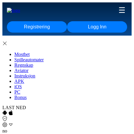
Registrering
Logg Inn
Mostbet
Spilleautomater
Regnskap
Aviator
Instruksjon
APK
iOS
PC
Bonus
LAST NED
no