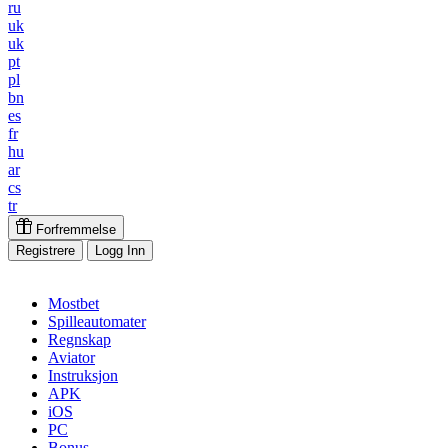
ru
uk
uk
pt
pl
bn
es
fr
hu
ar
cs
tr
Forfremmelse
Registrere
Logg Inn
Mostbet
Spilleautomater
Regnskap
Aviator
Instruksjon
APK
iOS
PC
Bonus