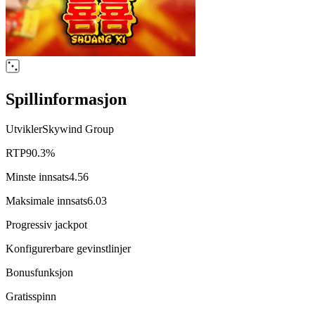
Spillinformasjon
Utvikler
Skywind Group
RTP
90.3%
Minste innsats
4.56
Maksimale innsats
6.03
Progressiv jackpot
Konfigurerbare gevinstlinjer
Bonusfunksjon
Gratisspinn