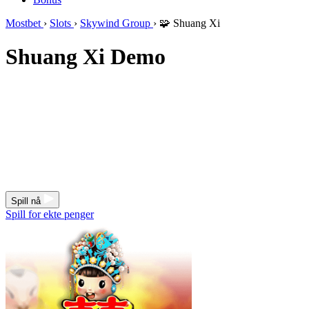
Mostbet
›
Slots
›
Skywind Group
›
🧩 Shuang Xi
Shuang Xi Demo
Spill nå
Spill for ekte penger