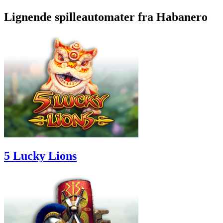
Lignende spilleautomater fra Habanero
5 Lucky Lions