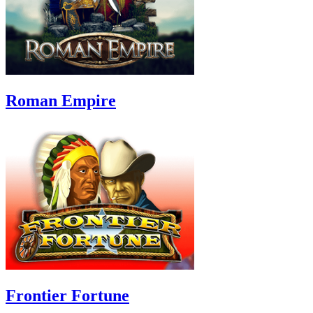
Roman Empire
Frontier Fortune