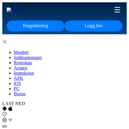
Registrering
Logg Inn
Mostbet
Spilleautomater
Regnskap
Aviator
Instruksjon
APK
iOS
PC
Bonus
LAST NED
no