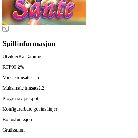
Spillinformasjon
Utvikler
Ka Gaming
RTP
90.2%
Minste innsats
2.15
Maksimale innsats
2.2
Progressiv jackpot
Konfigurerbare gevinstlinjer
Bonusfunksjon
Gratisspinn