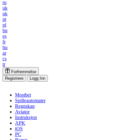
ru
uk
uk
pt
pl
bn
es
fr
hu
ar
cs
tr
Forfremmelse
Registrere
Logg Inn
Mostbet
Spilleautomater
Regnskap
Aviator
Instruksjon
APK
iOS
PC
Bonus