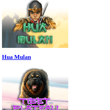
Hua Mulan