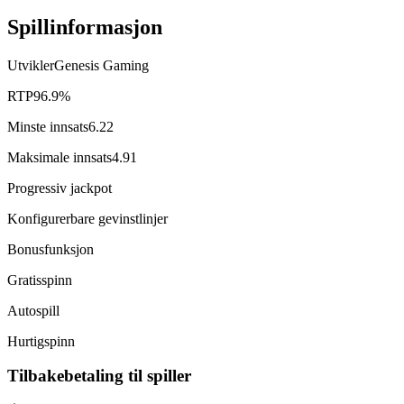
Spillinformasjon
Utvikler
Genesis Gaming
RTP
96.9%
Minste innsats
6.22
Maksimale innsats
4.91
Progressiv jackpot
Konfigurerbare gevinstlinjer
Bonusfunksjon
Gratisspinn
Autospill
Hurtigspinn
Tilbakebetaling til spiller