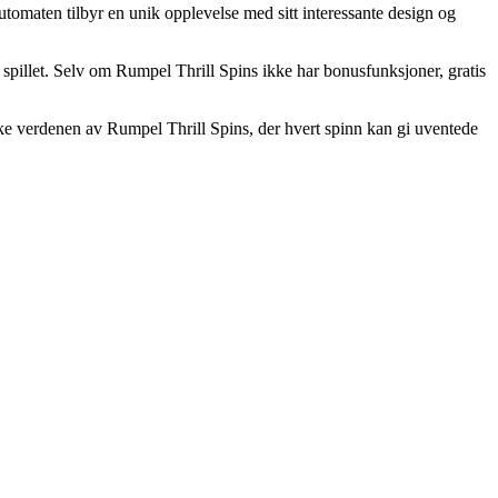
omaten tilbyr en unik opplevelse med sitt interessante design og
 spillet. Selv om Rumpel Thrill Spins ikke har bonusfunksjoner, gratis
ske verdenen av Rumpel Thrill Spins, der hvert spinn kan gi uventede