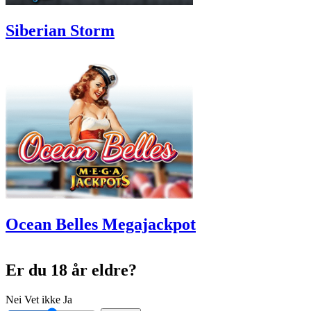
Siberian Storm
Ocean Belles Megajackpot
Er du 18 år eldre?
Nei
Vet ikke
Ja