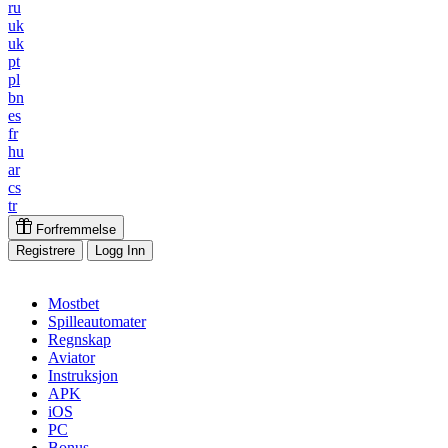
ru
uk
uk
pt
pl
bn
es
fr
hu
ar
cs
tr
Forfremmelse
Registrere
Logg Inn
Mostbet
Spilleautomater
Regnskap
Aviator
Instruksjon
APK
iOS
PC
Bonus