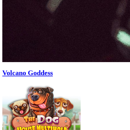
Volcano Goddess