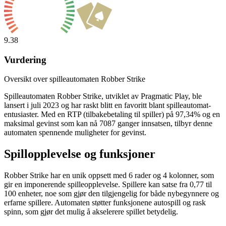
9.38
Vurdering
Oversikt over spilleautomaten Robber Strike
Spilleautomaten Robber Strike, utviklet av Pragmatic Play, ble
lansert i juli 2023 og har raskt blitt en favoritt blant spilleautomat-
entusiaster. Med en RTP (tilbakebetaling til spiller) på 97,34% og en
maksimal gevinst som kan nå 7087 ganger innsatsen, tilbyr denne
automaten spennende muligheter for gevinst.
Spillopplevelse og funksjoner
Robber Strike har en unik oppsett med 6 rader og 4 kolonner, som
gir en imponerende spilleopplevelse. Spillere kan satse fra 0,77 til
100 enheter, noe som gjør den tilgjengelig for både nybegynnere og
erfarne spillere. Automaten støtter funksjonene autospill og rask
spinn, som gjør det mulig å akselerere spillet betydelig.