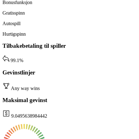
Bonusfunksjon
Gratisspinn
Autospill
Hurtigspinn
Tilbakebetaling til spiller
99.1%
Gevinstlinjer
Any way wins
Maksimal gevinst
9.0495638984442