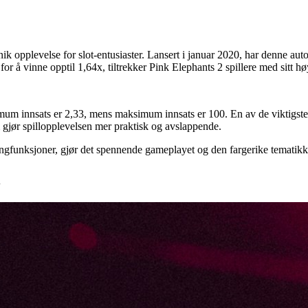
k opplevelse for slot-entusiaster. Lansert i januar 2020, har denne auto
 å vinne opptil 1,64x, tiltrekker Pink Elephants 2 spillere med sitt hø
nimum innsats er 2,33, mens maksimum innsats er 100. En av de viktigste 
om gjør spillopplevelsen mer praktisk og avslappende.
gfunksjoner, gjør det spennende gameplayet og den fargerike tematikken d