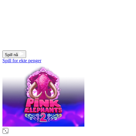
Spill nå
Spill for ekte penger