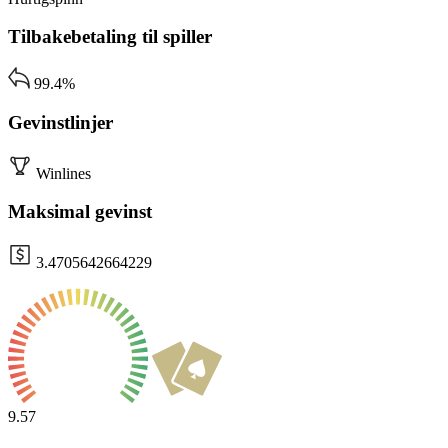
Tilbakebetaling til spiller
99.4%
Gevinstlinjer
Winlines
Maksimal gevinst
3.4705642664229
9.57