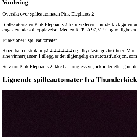
Vurdering
Oversikt over spilleautomaten Pink Elephants 2
Spilleautomaten Pink Elephants 2 fra utvikleren Thunderkick gir en uni
engasjerende spillopplevelse. Med en RTP på 97,51 % og muligheten for
Funksjoner i spilleautomaten
Sloen har en struktur på 4-4-4-4-4-4 og tilbyr faste gevinstlinjer. Mi
sine vinnersjanser. I tillegg er det tilgjengelig en autotastfunksjon, s
Selv om Pink Elephants 2 ikke har progressive jackpotter eller gamblin
Lignende spilleautomater fra Thunderkick