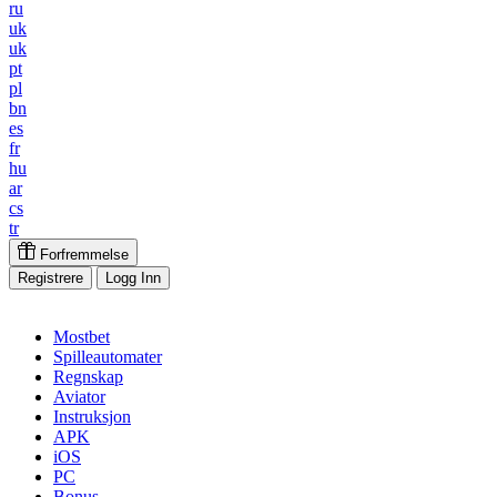
ru
uk
uk
pt
pl
bn
es
fr
hu
ar
cs
tr
Forfremmelse
Registrere
Logg Inn
Mostbet
Spilleautomater
Regnskap
Aviator
Instruksjon
APK
iOS
PC
Bonus