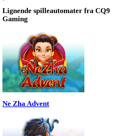
Lignende spilleautomater fra CQ9
Gaming
Ne Zha Advent