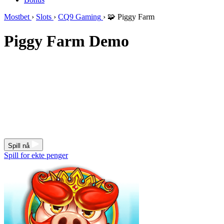
Mostbet
›
Slots
›
CQ9 Gaming
›
🧩 Piggy Farm
Piggy Farm Demo
Spill nå
Spill for ekte penger