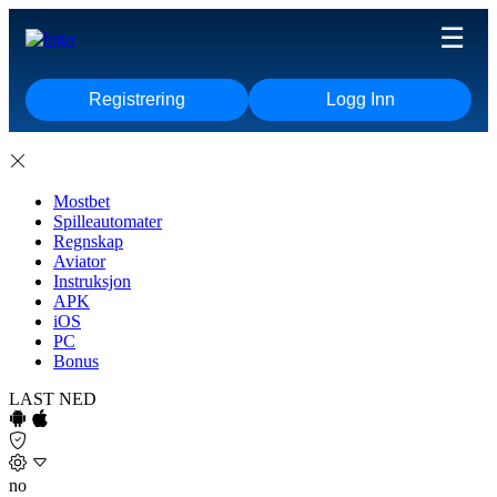
Registrering
Logg Inn
Mostbet
Spilleautomater
Regnskap
Aviator
Instruksjon
APK
iOS
PC
Bonus
LAST NED
no