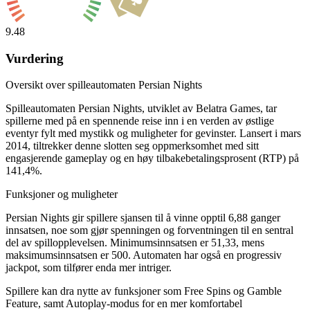
9.48
Vurdering
Oversikt over spilleautomaten Persian Nights
Spilleautomaten Persian Nights, utviklet av Belatra Games, tar
spillerne med på en spennende reise inn i en verden av østlige
eventyr fylt med mystikk og muligheter for gevinster. Lansert i mars
2014, tiltrekker denne slotten seg oppmerksomhet med sitt
engasjerende gameplay og en høy tilbakebetalingsprosent (RTP) på
141,4%.
Funksjoner og muligheter
Persian Nights gir spillere sjansen til å vinne opptil 6,88 ganger
innsatsen, noe som gjør spenningen og forventningen til en sentral
del av spillopplevelsen. Minimumsinnsatsen er 51,33, mens
maksimumsinnsatsen er 500. Automaten har også en progressiv
jackpot, som tilfører enda mer intriger.
Spillere kan dra nytte av funksjoner som Free Spins og Gamble
Feature, samt Autoplay-modus for en mer komfortabel