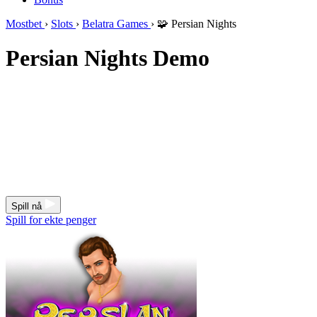
Mostbet
›
Slots
›
Belatra Games
›
🧩 Persian Nights
Persian Nights Demo
Spill nå
Spill for ekte penger