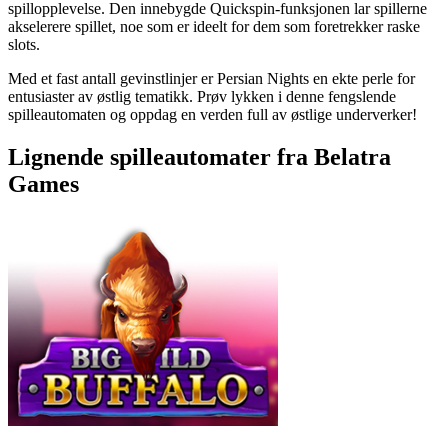
spillopplevelse. Den innebygde Quickspin-funksjonen lar spillerne
akselerere spillet, noe som er ideelt for dem som foretrekker raske
slots.
Med et fast antall gevinstlinjer er Persian Nights en ekte perle for
entusiaster av østlig tematikk. Prøv lykken i denne fengslende
spilleautomaten og oppdag en verden full av østlige underverker!
Lignende spilleautomater fra Belatra
Games