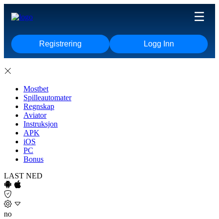
Registrering
Logg Inn
Mostbet
Spilleautomater
Regnskap
Aviator
Instruksjon
APK
iOS
PC
Bonus
LAST NED
no