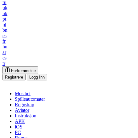
ru
uk
uk
pt
pl
bn
es
fr
hu
ar
cs
tr
Forfremmelse
Registrere
Logg Inn
Mostbet
Spilleautomater
Regnskap
Aviator
Instruksjon
APK
iOS
PC
Bonus