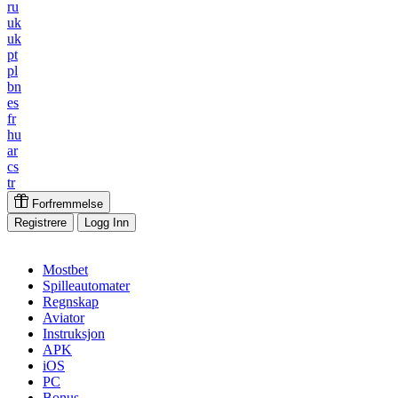
ru
uk
uk
pt
pl
bn
es
fr
hu
ar
cs
tr
Forfremmelse
Registrere
Logg Inn
Mostbet
Spilleautomater
Regnskap
Aviator
Instruksjon
APK
iOS
PC
Bonus