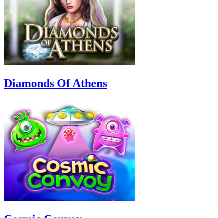
Diamonds Of Athens