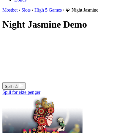
Mostbet
›
Slots
›
High 5 Games
›
🧩 Night Jasmine
Night Jasmine Demo
Spill nå
Spill for ekte penger