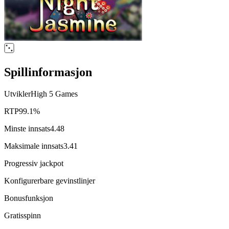
Spillinformasjon
Utvikler
High 5 Games
RTP
99.1%
Minste innsats
4.48
Maksimale innsats
3.41
Progressiv jackpot
Konfigurerbare gevinstlinjer
Bonusfunksjon
Gratisspinn