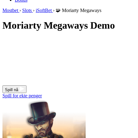
Mostbet
›
Slots
›
iSoftBet
›
🧩 Moriarty Megaways
Moriarty Megaways Demo
Spill nå
Spill for ekte penger