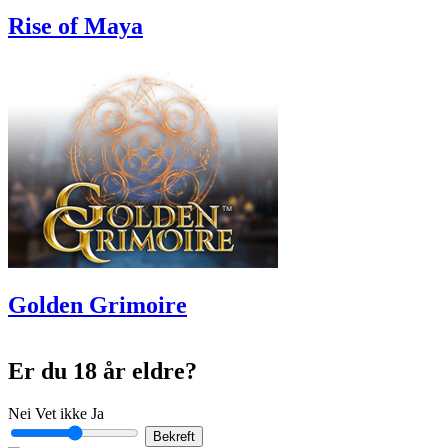
Rise of Maya
Golden Grimoire
Er du 18 år eldre?
Nei
Vet ikke
Ja
Bekreft