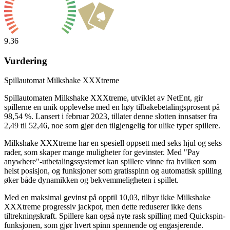
9.36
Vurdering
Spillautomat Milkshake XXXtreme
Spillautomaten Milkshake XXXtreme, utviklet av NetEnt, gir
spillerne en unik opplevelse med en høy tilbakebetalingsprosent på
98,54 %. Lansert i februar 2023, tillater denne slotten innsatser fra
2,49 til 52,46, noe som gjør den tilgjengelig for ulike typer spillere.
Milkshake XXXtreme har en spesiell oppsett med seks hjul og seks
rader, som skaper mange muligheter for gevinster. Med "Pay
anywhere"-utbetalingssystemet kan spillere vinne fra hvilken som
helst posisjon, og funksjoner som gratisspinn og automatisk spilling
øker både dynamikken og bekvemmeligheten i spillet.
Med en maksimal gevinst på opptil 10,03, tilbyr ikke Milkshake
XXXtreme progressiv jackpot, men dette reduserer ikke dens
tiltrekningskraft. Spillere kan også nyte rask spilling med Quickspin-
funksjonen, som gjør hvert spinn spennende og engasjerende.