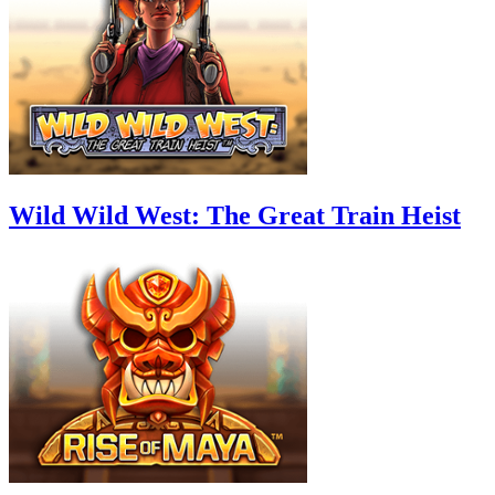
Wild Wild West: The Great Train Heist