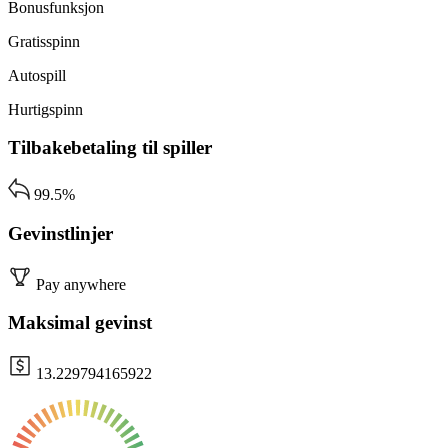
Bonusfunksjon
Gratisspinn
Autospill
Hurtigspinn
Tilbakebetaling til spiller
99.5%
Gevinstlinjer
Pay anywhere
Maksimal gevinst
13.229794165922