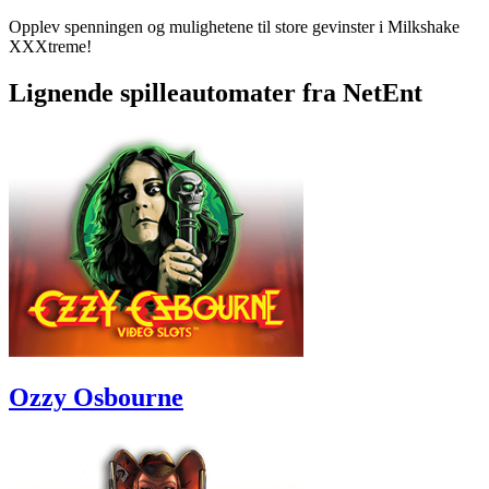
Opplev spenningen og mulighetene til store gevinster i Milkshake
XXXtreme!
Lignende spilleautomater fra NetEnt
Ozzy Osbourne