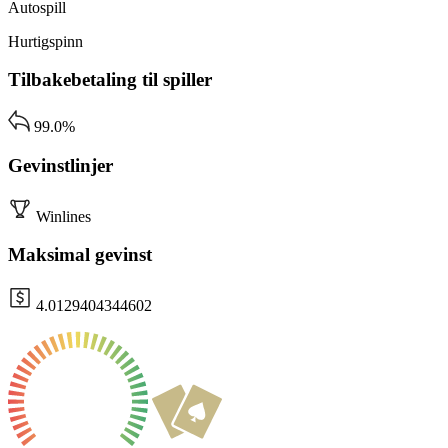
Autospill
Hurtigspinn
Tilbakebetaling til spiller
99.0%
Gevinstlinjer
Winlines
Maksimal gevinst
4.0129404344602