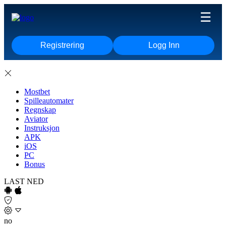
Registrering
Logg Inn
Mostbet
Spilleautomater
Regnskap
Aviator
Instruksjon
APK
iOS
PC
Bonus
LAST NED
no