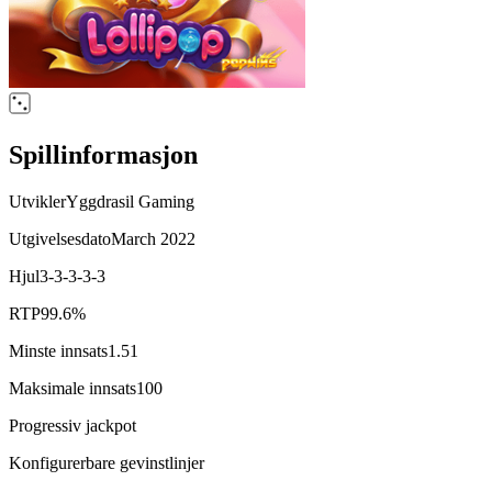
Spillinformasjon
Utvikler
Yggdrasil Gaming
Utgivelsesdato
March 2022
Hjul
3-3-3-3-3
RTP
99.6%
Minste innsats
1.51
Maksimale innsats
100
Progressiv jackpot
Konfigurerbare gevinstlinjer