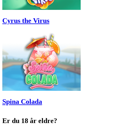
Cyrus the Virus
Spina Colada
Er du 18 år eldre?