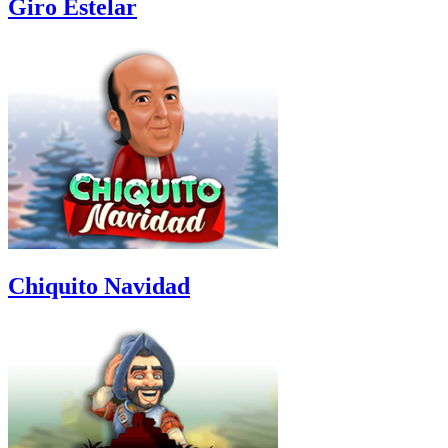
Giro Estelar
Chiquito Navidad