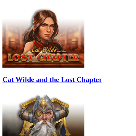
Cat Wilde and the Lost Chapter