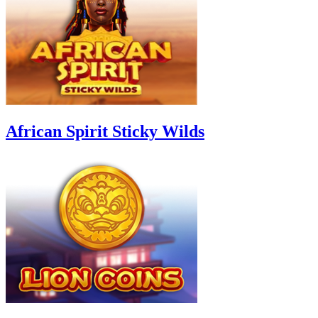
African Spirit Sticky Wilds