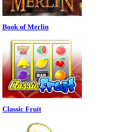
Book of Merlin
Classic Fruit