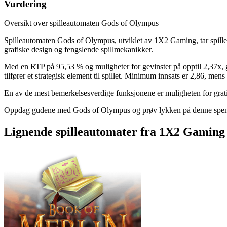
Vurdering
Oversikt over spilleautomaten Gods of Olympus
Spilleautomaten Gods of Olympus, utviklet av 1X2 Gaming, tar spillere
grafiske design og fengslende spillmekanikker.
Med en RTP på 95,53 % og muligheter for gevinster på opptil 2,37x, gi
tilfører et strategisk element til spillet. Minimum innsats er 2,86, men
En av de mest bemerkelsesverdige funksjonene er muligheten for gratiss
Oppdag gudene med Gods of Olympus og prøv lykken på denne spen
Lignende spilleautomater fra 1X2 Gaming