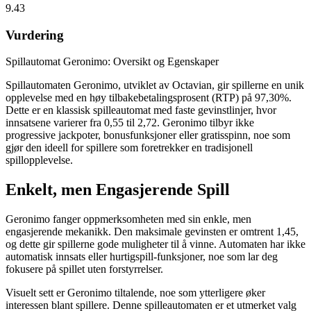
9.43
Vurdering
Spillautomat Geronimo: Oversikt og Egenskaper
Spillautomaten Geronimo, utviklet av Octavian, gir spillerne en unik
opplevelse med en høy tilbakebetalingsprosent (RTP) på 97,30%.
Dette er en klassisk spilleautomat med faste gevinstlinjer, hvor
innsatsene varierer fra 0,55 til 2,72. Geronimo tilbyr ikke
progressive jackpoter, bonusfunksjoner eller gratisspinn, noe som
gjør den ideell for spillere som foretrekker en tradisjonell
spillopplevelse.
Enkelt, men Engasjerende Spill
Geronimo fanger oppmerksomheten med sin enkle, men
engasjerende mekanikk. Den maksimale gevinsten er omtrent 1,45,
og dette gir spillerne gode muligheter til å vinne. Automaten har ikke
automatisk innsats eller hurtigspill-funksjoner, noe som lar deg
fokusere på spillet uten forstyrrelser.
Visuelt sett er Geronimo tiltalende, noe som ytterligere øker
interessen blant spillere. Denne spilleautomaten er et utmerket valg