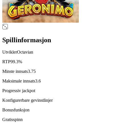
Spillinformasjon
Utvikler
Octavian
RTP
99.3%
Minste innsats
3.75
Maksimale innsats
3.6
Progressiv jackpot
Konfigurerbare gevinstlinjer
Bonusfunksjon
Gratisspinn