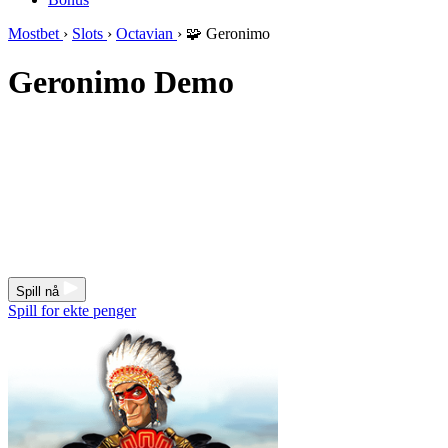
Mostbet
›
Slots
›
Octavian
›
🧩 Geronimo
Geronimo Demo
Spill nå
Spill for ekte penger