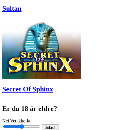
Sultan
Secret Of Sphinx
Er du 18 år eldre?
Nei
Vet ikke
Ja
Bekreft