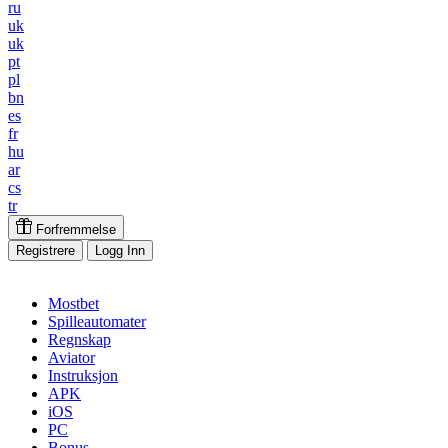
ru
uk
uk
pt
pl
bn
es
fr
hu
ar
cs
tr
Forfremmelse
Registrere
Logg Inn
Mostbet
Spilleautomater
Regnskap
Aviator
Instruksjon
APK
iOS
PC
Bonus