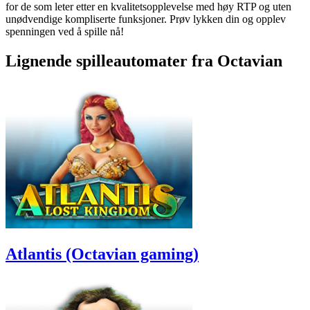
for de som leter etter en kvalitetsopplevelse med høy RTP og uten
unødvendige kompliserte funksjoner. Prøv lykken din og opplev
spenningen ved å spille nå!
Lignende spilleautomater fra Octavian
Atlantis (Octavian gaming)