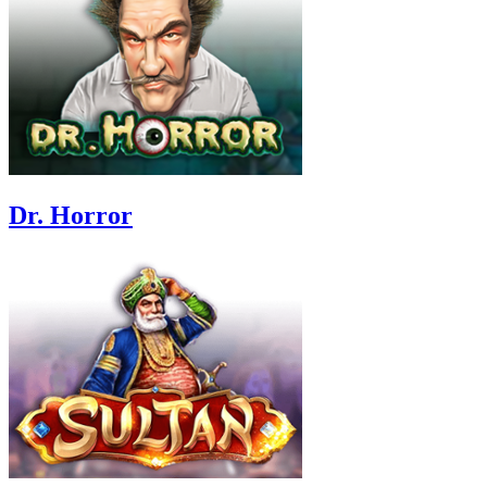
Dr. Horror